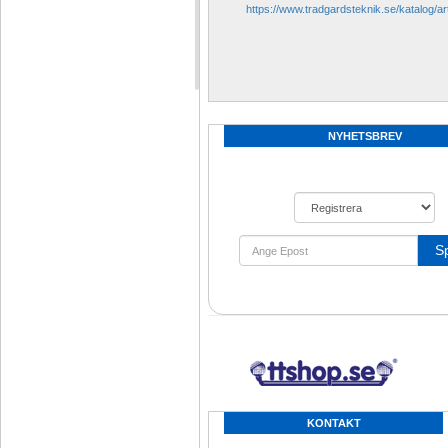
https://www.tradgardsteknik.se/katalog/a
NYHETSBREV
S
KONTAKT