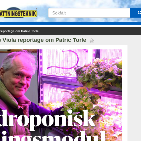
reportage om Patric Torle
 Viola reportage om Patric Torle 