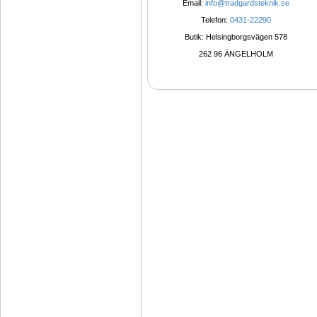
Email: 
info@tradgardsteknik.se
Telefon: 
0431-22290
Butik: Helsingborgsvägen 578
262 96 ÄNGELHOLM 