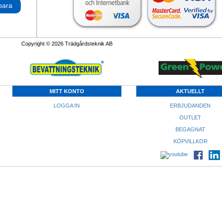
para
Copyright © 2026 Trädgårdsteknik AB
MITT KONTO
AKTUELLT
LOGGA IN
ERBJUDANDEN
OUTLET
BEGAGNAT
KÖPVILLKOR