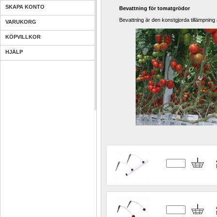
SKAPA KONTO
Bevattning för tomatgrödor
Bevattning är den konstgjorda tillämpning a
VARUKORG
KÖPVILLKOR
HJÄLP