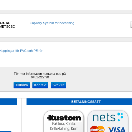
Art. nr.
Capillary System för bevattning
METSCSC
Kopplingar för PVC och PE rör
För mer information kontakta oss på
0431-222 90 
Kontakt
Skriv ut
BETALNINGSSÄTT