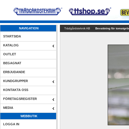
NAVIGATION
Trädgårdsteknik AB
Bevattning för tomatgrö
STARTSIDA
KATALOG
OUTLET
BEGAGNAT
ERBJUDANDE
KUNDGRUPPER
KONTAKTA OSS
FÖRETAGSREGISTER
MEDIA
WEBBUTIK
LOGGA IN