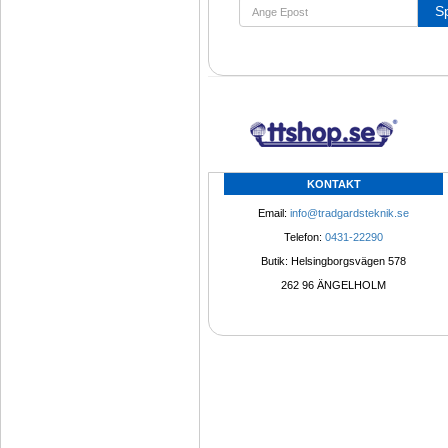
S
KONTAKT
Email: 
info@tradgardsteknik.se
Telefon: 
0431-22290
Butik: Helsingborgsvägen 578
262 96 ÄNGELHOLM 